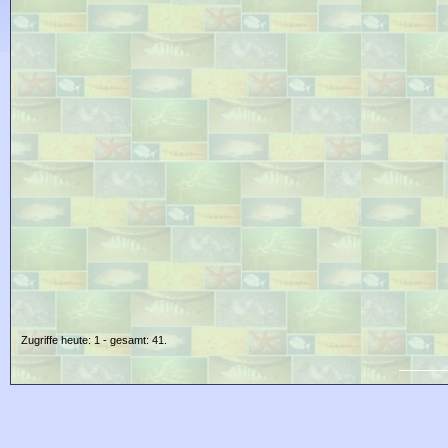
Zugriffe heute: 1 - gesamt: 41.